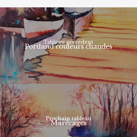
Tableau précédent
Portland couleurs chaudes
Prochain tableau
Marécages