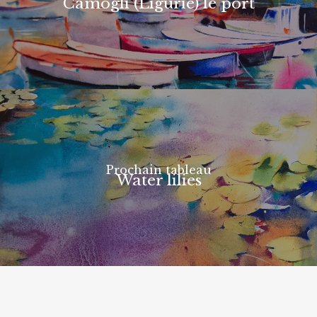
Camogli (Ligurie) le port
Prochain tableau
Water lilies