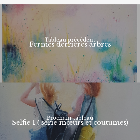
Tableau précédent
Fermes derrières arbres
Prochain tableau
Selfie 1 ( série mœurs et coutumes)