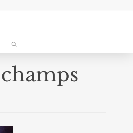
search
r champs