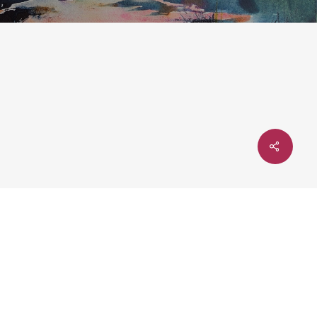
Share