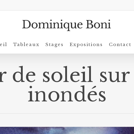
eil
Tableaux
Stages
Expositions
Contact
 de soleil su
inondés