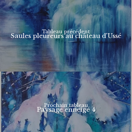
Tableau précédent
Saules pleureurs au château d'Ussé
Prochain tableau
Paysage enneigé 4