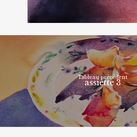
Tableau précédent
assiette 3