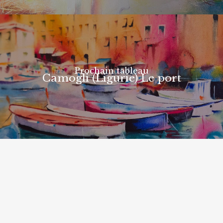
Prochain tableau
Camogli (Ligurie) Le port